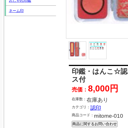
おしゃれ印鑑
ネーム印
印鑑・はんこ☆認
ス付
8,000円
売価：
在庫数：
在庫あり
カテゴリ：
認印
商品コード：
mitome-010