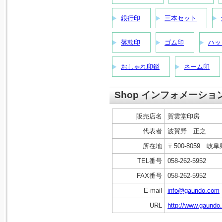
銀行印
三本セット
落款印
ゴム印
ハッ
おしゃれ印鑑
ネーム印
Shop インフォメーショ
販売店名
賀雲堂印房
代表者
波賀野 正之
所在地
〒500-8059 
TEL番号
058-262-5952
FAX番号
058-262-5952
E-mail
info@gaundo.com
URL
http://www.gaundo