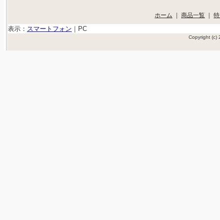
ホーム
｜
商品一覧
｜
特
表示：
スマートフォン
｜
PC
Copyright (c