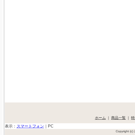
ホーム
｜
商品一覧
｜
特
表示：
スマートフォン
｜
PC
Copyright (c