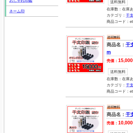
おしゃれ印鑑
送料無料
在庫数：
在庫
ネーム印
カテゴリ：
干
商品コード：
e
商品名：
干
m
15,000
売価：
送料無料
在庫数：
在庫
カテゴリ：
干
商品コード：
e
商品名：
干
10,000
売価：