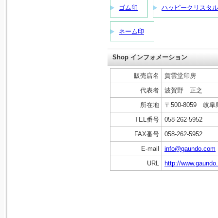
ゴム印
ハッピークリスタ
ネーム印
Shop インフォメーション
販売店名
賀雲堂印房
代表者
波賀野 正之
所在地
〒500-8059 
TEL番号
058-262-5952
FAX番号
058-262-5952
E-mail
info@gaundo.com
URL
http://www.gaundo