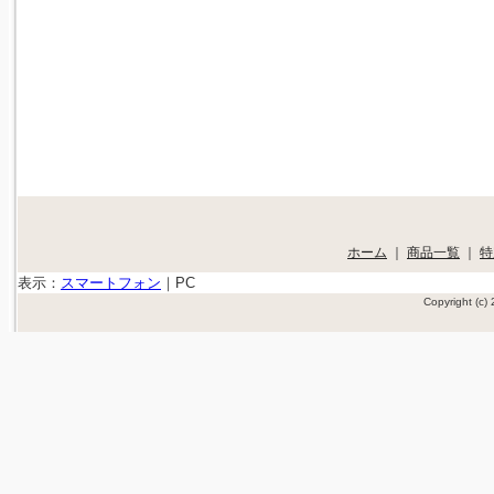
ホーム
｜
商品一覧
｜
特
表示：
スマートフォン
｜
PC
Copyright (c